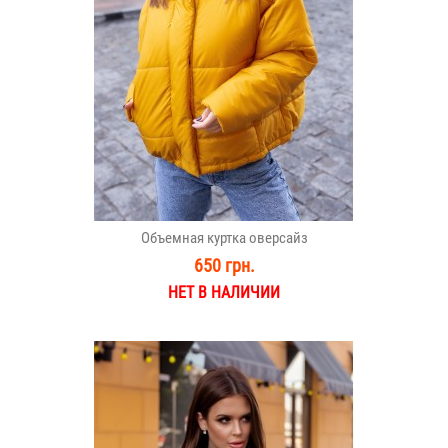
Объемная куртка оверсайз
650 грн.
НЕТ В НАЛИЧИИ