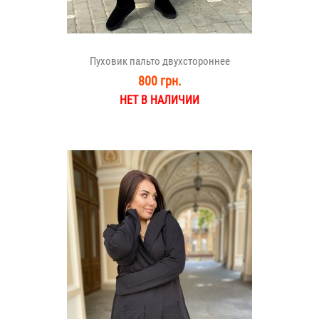
Пуховик пальто двухстороннее
800 грн.
НЕТ В НАЛИЧИИ