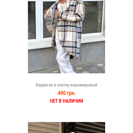
Кардиган в клетку кашемировый
490 грн.
НЕТ В НАЛИЧИИ