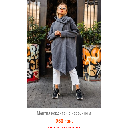
Мантия кардиган с карабином
950 грн.