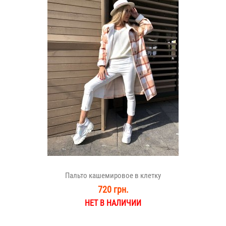
Пальто кашемировое в клетку
720 грн.
НЕТ В НАЛИЧИИ