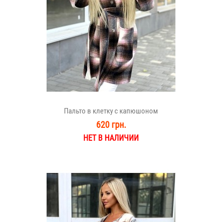
Пальто в клетку с капюшоном
620 грн.
НЕТ В НАЛИЧИИ