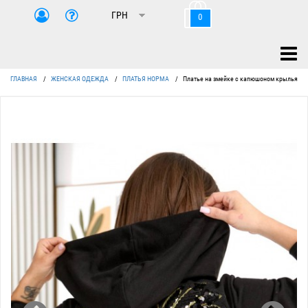
0
ГЛАВНАЯ
/
ЖЕНСКАЯ ОДЕЖДА
/
ПЛАТЬЯ НОРМА
/
Платье на змейке с капюшоном крылья