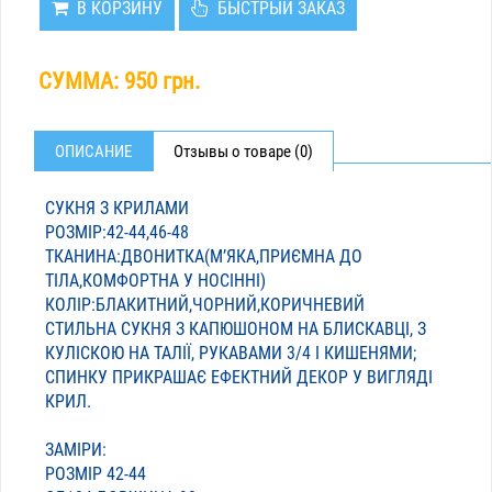
В КОРЗИНУ
БЫСТРЫЙ ЗАКАЗ
СУММА:
950 грн.
ОПИСАНИЕ
Отзывы о товаре (0)
СУКНЯ З КРИЛАМИ
РОЗМІР:42-44,46-48
ТКАНИНА:ДВОНИТКА(МʼЯКА,ПРИЄМНА ДО
ТІЛА,КОМФОРТНА У НОСІННІ)
КОЛІР:БЛАКИТНИЙ,ЧОРНИЙ,КОРИЧНЕВИЙ
СТИЛЬНА СУКНЯ З КАПЮШОНОМ НА БЛИСКАВЦІ, З
КУЛІСКОЮ НА ТАЛІЇ, РУКАВАМИ 3/4 І КИШЕНЯМИ;
СПИНКУ ПРИКРАШАЄ ЕФЕКТНИЙ ДЕКОР У ВИГЛЯДІ
КРИЛ.
ЗАМІРИ:
РОЗМІР 42-44