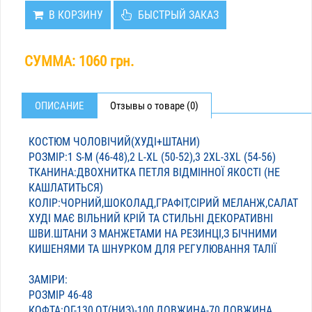
В КОРЗИНУ
БЫСТРЫЙ ЗАКАЗ
СУММА:
1060 грн.
ОПИСАНИЕ
Отзывы о товаре (0)
КОСТЮМ ЧОЛОВІЧИЙ(ХУДІ+ШТАНИ)
РОЗМІР:1 S-M (46-48),2 L-XL (50-52),3 2XL-3XL (54-56)
ТКАНИНА:ДВОХНИТКА ПЕТЛЯ ВІДМІННОЇ ЯКОСТІ (НЕ
КАШЛАТИТЬСЯ)
КОЛІР:ЧОРНИЙ,ШОКОЛАД,ГРАФІТ,СІРИЙ МЕЛАНЖ,САЛАТ
ХУДІ МАЄ ВІЛЬНИЙ КРІЙ ТА СТИЛЬНІ ДЕКОРАТИВНІ
ШВИ.ШТАНИ З МАНЖЕТАМИ НА РЕЗИНЦІ,З БІЧНИМИ
КИШЕНЯМИ ТА ШНУРКОМ ДЛЯ РЕГУЛЮВАННЯ ТАЛІЇ
ЗАМІРИ:
РОЗМІР 46-48
КОФТА:ОГ-130,ОТ(НИЗ)-100,ДОВЖИНА-70,ДОВЖИНА