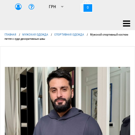
0
ГЛАВНАЯ
/
МУЖСКАЯ ОДЕЖДА
/
СПОРТИВНАЯ ОДЕЖДА
/
Мужской спортивный костюм
петля с худи декоративные швы