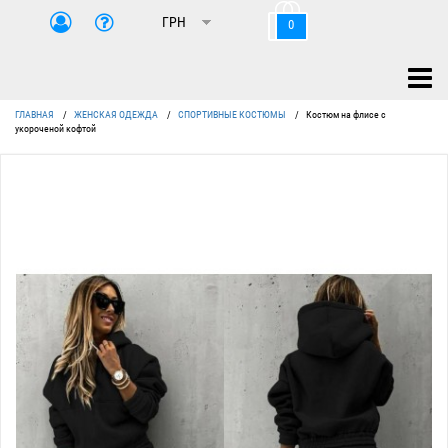
0
ГЛАВНАЯ
/
ЖЕНСКАЯ ОДЕЖДА
/
СПОРТИВНЫЕ КОСТЮМЫ
/
Костюм на флисе с
укороченой кофтой