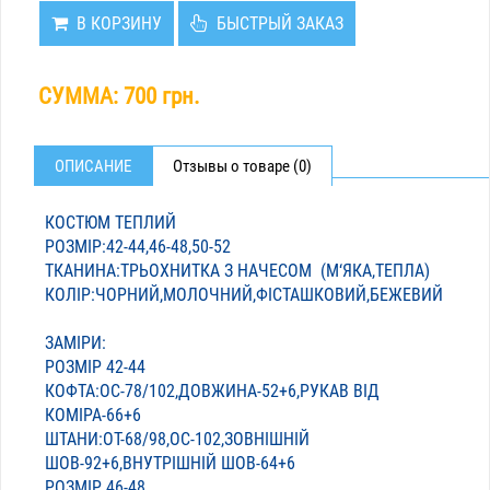
В КОРЗИНУ
БЫСТРЫЙ ЗАКАЗ
СУММА:
700 грн.
ОПИСАНИЕ
Отзывы о товаре (0)
КОСТЮМ ТЕПЛИЙ
РОЗМІР:42-44,46-48,50-52
ТКАНИНА:ТРЬОХНИТКА З НАЧЕСОМ (М‘ЯКА,ТЕПЛА)
КОЛІР:ЧОРНИЙ,МОЛОЧНИЙ,ФІСТАШКОВИЙ,БЕЖЕВИЙ
ЗАМІРИ:
РОЗМІР 42-44
КОФТА:ОС-78/102,ДОВЖИНА-52+6,РУКАВ ВІД
КОМІРА-66+6
ШТАНИ:ОТ-68/98,ОС-102,ЗОВНІШНІЙ
ШОВ-92+6,ВНУТРІШНІЙ ШОВ-64+6
РОЗМІР 46-48