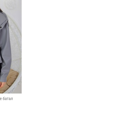
е батал