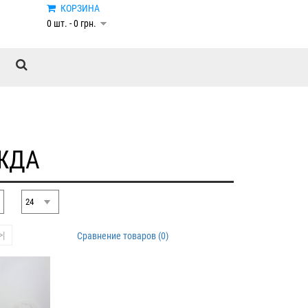
КОРЗИНА
0 шт. - 0 грн.
ЖДА
>|
Сравнение товаров (0)