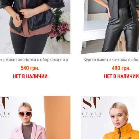
тка жакет эко-кожа с оборками на р
Куртка жакет эко-кожа с обо
540 грн.
490 грн.
НЕТ В НАЛИЧИИ
НЕТ В НАЛИЧИИ