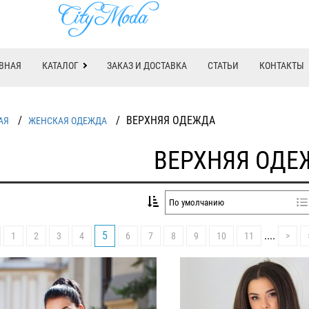
ВНАЯ
КАТАЛОГ
ЗАКАЗ И ДОСТАВКА
СТАТЬИ
КОНТАКТЫ
/
/
ВЕРХНЯЯ ОДЕЖДА
АЯ
ЖЕНСКАЯ ОДЕЖДА
ВЕРХНЯЯ ОДЕ
5
....
1
2
3
4
6
7
8
9
10
11
>