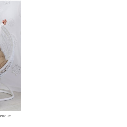
тепоне