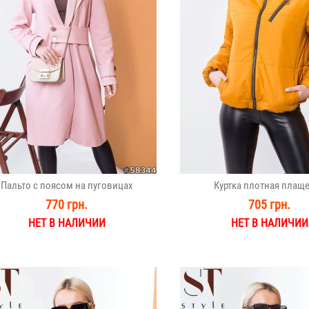
Пальто с поясом на пуговицах
Куртка плотная плащ
770 грн.
705 грн.
НЕТ В НАЛИЧИИ
НЕТ В НАЛИЧИИ