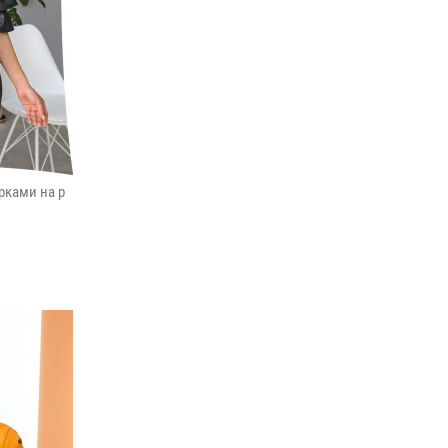
рками на р