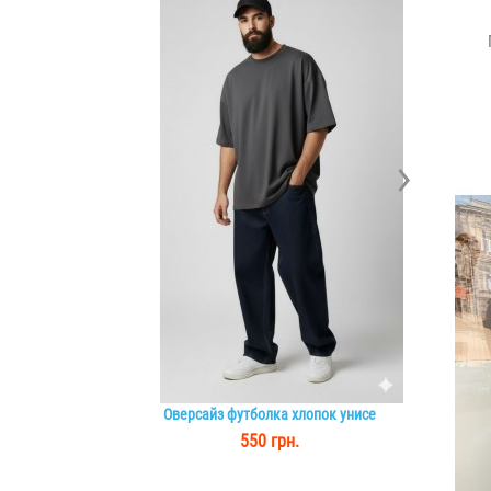
Оверсайз футболка хлопок унисе
Мужской 
550 грн.