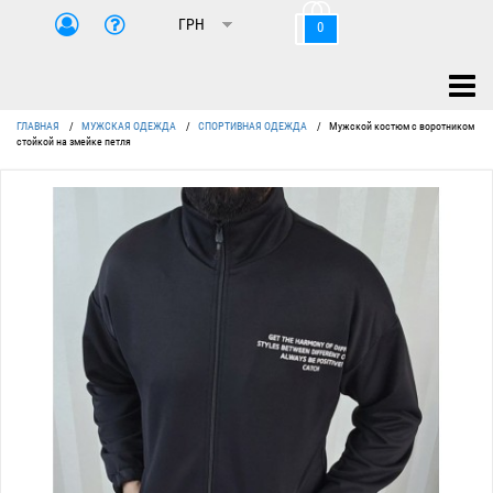
0
ГЛАВНАЯ
/
МУЖСКАЯ ОДЕЖДА
/
СПОРТИВНАЯ ОДЕЖДА
/
Мужской костюм с воротником
стойкой на змейке петля