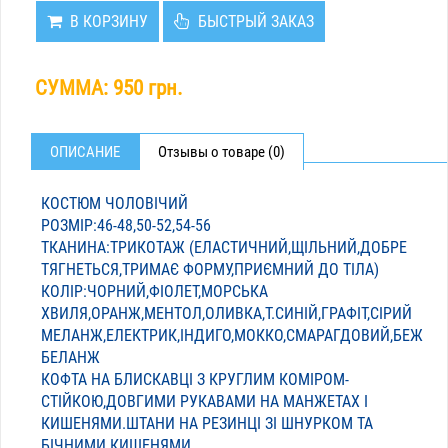
В КОРЗИНУ
БЫСТРЫЙ ЗАКАЗ
СУММА:
950 грн.
ОПИСАНИЕ
Отзывы о товаре (0)
КОСТЮМ ЧОЛОВІЧИЙ
РОЗМІР:46-48,50-52,54-56
ТКАНИНА:ТРИКОТАЖ (ЕЛАСТИЧНИЙ,ЩІЛЬНИЙ,ДОБРЕ
ТЯГНЕТЬСЯ,ТРИМАЄ ФОРМУ,ПРИЄМНИЙ ДО ТІЛА)
КОЛІР:ЧОРНИЙ,ФІОЛЕТ,МОРСЬКА
ХВИЛЯ,ОРАНЖ,МЕНТОЛ,ОЛИВКА,Т.СИНІЙ,ГРАФІТ,СІРИЙ
МЕЛАНЖ,ЕЛЕКТРИК,ІНДИГО,МОККО,СМАРАГДОВИЙ,БЕЖ
БЕЛАНЖ
КОФТА НА БЛИСКАВЦІ З КРУГЛИМ КОМІРОМ-
СТІЙКОЮ,ДОВГИМИ РУКАВАМИ НА МАНЖЕТАХ І
КИШЕНЯМИ.ШТАНИ НА РЕЗИНЦІ ЗІ ШНУРКОМ ТА
БІЧНИМИ КИШЕНЯМИ.