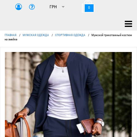
0
ГЛАВНАЯ
/
МУЖСКАЯ ОДЕЖДА
/
СПОРТИВНАЯ ОДЕЖДА
/
Мужской трикотажный костюм
на змейке