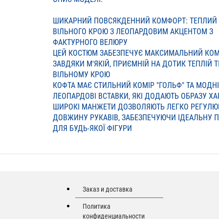
ШИКАРНИЙ ПОВСЯКДЕННИЙ КОМФОРТ: ТЕПЛИЙ
ВІЛЬНОГО КРОЮ З ЛЕОПАРДОВИМ АКЦЕНТОМ З
ФАКТУРНОГО ВЕЛЮРУ
ЦЕЙ КОСТЮМ ЗАБЕЗПЕЧУЄ МАКСИМАЛЬНИЙ КО
ЗАВДЯКИ М'ЯКІЙ, ПРИЄМНІЙ НА ДОТИК ТЕПЛІЙ Т
ВІЛЬНОМУ КРОЮ
КОФТА МАЄ СТИЛЬНИЙ КОМІР "ГОЛЬФ" ТА МОДНІ
ЛЕОПАРДОВІ ВСТАВКИ, ЯКІ ДОДАЮТЬ ОБРАЗУ ХА
ШИРОКІ МАНЖЕТИ ДОЗВОЛЯЮТЬ ЛЕГКО РЕГУЛЮ
ДОВЖИНУ РУКАВІВ, ЗАБЕЗПЕЧУЮЧИ ІДЕАЛЬНУ 
ДЛЯ БУДЬ-ЯКОЇ ФІГУРИ
Заказ и доставка
Политика
конфиденциальности