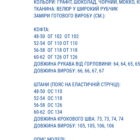
КОЛЬОРИ: ГРАФІТ, ШОКОЛАД, ЧОРНИЙ, МОККО, 
ТКАНИНА: ВЕЛЮР У ШИРОКИЙ РУБЧИК
ЗАМІРИ ГОТОВОГО ВИРОБУ (СМ.):
КОФТА:
48-50 ОГ 102 ОТ 102
52-54 ОГ 110 ОТ 110
56-58 ОГ 118 ОТ 118
60-62 ОГ 126 ОТ 126
ДОВЖИНА РУКАВА ВІД ГОРЛОВИНИ: 64, 64, 65, 65
ДОВЖИНА ВИРОБУ: 66, 66, 67, 67
ШТАНИ (ПОЯС НА ЕЛАСТИЧНІЙ СТРІЧЦІ):
48-50 ОС 110
52-54 ОС 118
56-58 ОС 126
60-62 ОС 134
ДОВЖИНА КРОКОВОГО ШВА: 73, 73, 74, 74
ДОВЖИНА ВИРОБУ: 105, 105, 106, 106
ОПИС МОДЕЛІ: