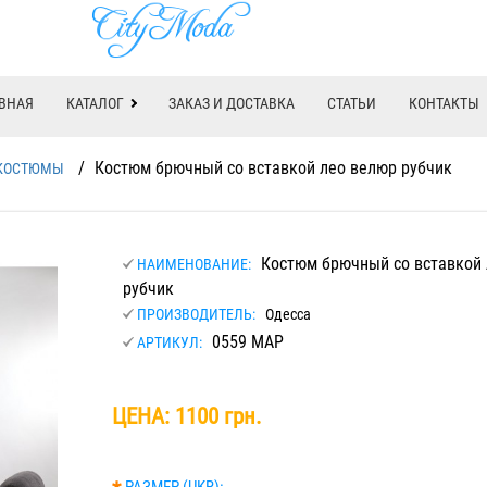
ВНАЯ
КАТАЛОГ
ЗАКАЗ И ДОСТАВКА
СТАТЬИ
КОНТАКТЫ
/
Костюм брючный со вставкой лео велюр рубчик
КОСТЮМЫ
Костюм брючный со вставкой 
НАИМЕНОВАНИЕ:
рубчик
ПРОИЗВОДИТЕЛЬ:
Одесса
0559 МАР
АРТИКУЛ:
ЦЕНА:
1100 грн.