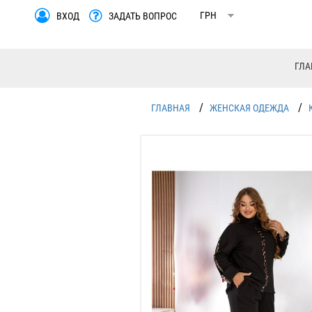
ВХОД
ЗАДАТЬ ВОПРОС
ГЛА
/
/
ГЛАВНАЯ
ЖЕНСКАЯ ОДЕЖДА