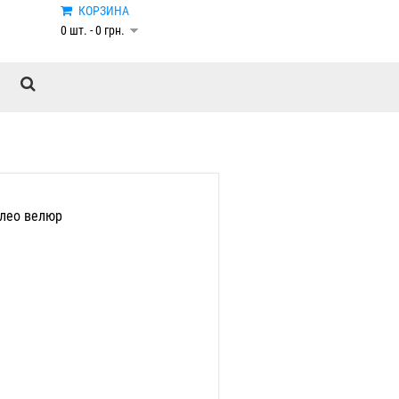
КОРЗИНА
0 шт. - 0 грн.
лео велюр