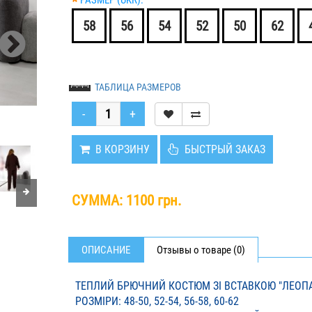
*
РАЗМЕР (UKR):
58
56
54
52
50
62
ТАБЛИЦА РАЗМЕРОВ
В КОРЗИНУ
БЫСТРЫЙ ЗАКАЗ
СУММА:
1100 грн.
ОПИСАНИЕ
Отзывы о товаре (0)
ТЕПЛИЙ БРЮЧНИЙ КОСТЮМ ЗІ ВСТАВКОЮ "ЛЕОП
РОЗМІРИ: 48-50, 52-54, 56-58, 60-62