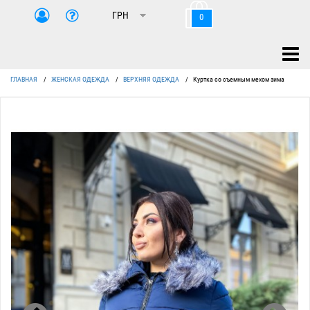
0
ГЛАВНАЯ
/
ЖЕНСКАЯ ОДЕЖДА
/
ВЕРХНЯЯ ОДЕЖДА
/
Куртка со съемным мехом зима