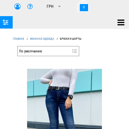
0
ГЛАВНАЯ
/
ЖЕНСКАЯ ОДЕЖДА
/
БРЮКИ И ШОРТЫ