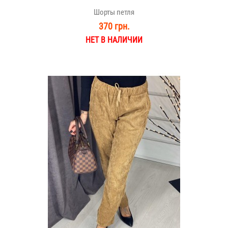
Шорты петля
370 грн.
НЕТ В НАЛИЧИИ