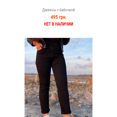
Джинсы с бабочкой
495 грн.
НЕТ В НАЛИЧИИ