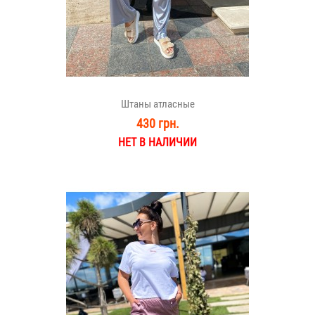
Штаны атласные
430 грн.
НЕТ В НАЛИЧИИ