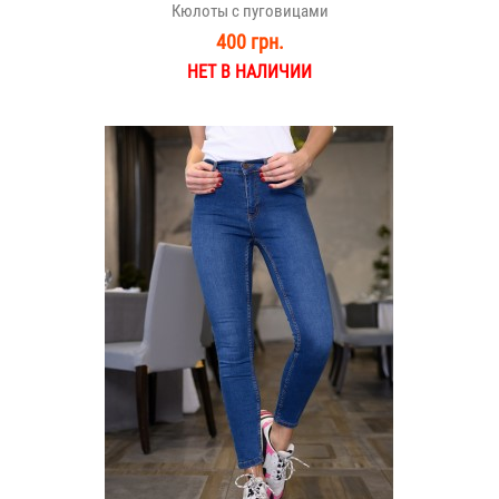
Кюлоты с пуговицами
400 грн.
НЕТ В НАЛИЧИИ