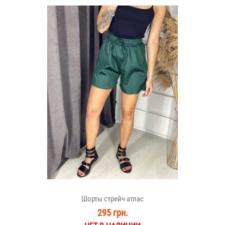
Шорты стрейч атлас
295 грн.