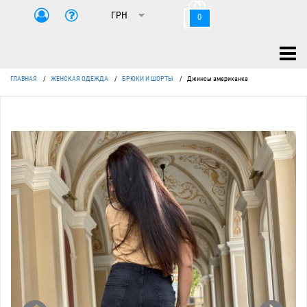
0
ГЛАВНАЯ
/
ЖЕНСКАЯ ОДЕЖДА
/
БРЮКИ И ШОРТЫ
/
Джинсы американка