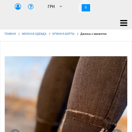
0
ГЛАВНАЯ
/
ЖЕНСКАЯ ОДЕЖДА
/
БРЮКИ И ШОРТЫ
/
Джинсы с манжетом