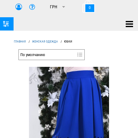
0
ГЛАВНАЯ
/
ЖЕНСКАЯ ОДЕЖДА
/
ЮБКИ