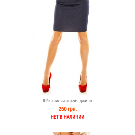
Юбка синяя стрейч-джинс
260 грн.
НЕТ В НАЛИЧИИ