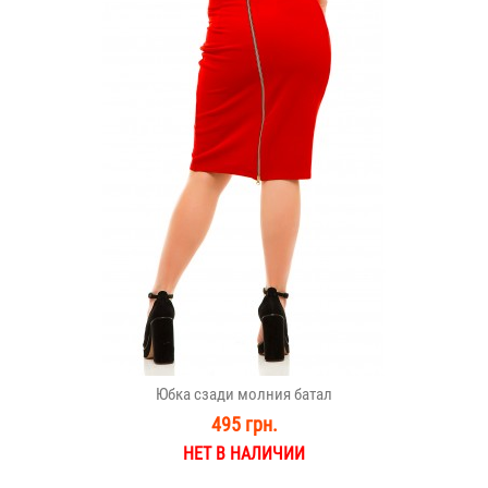
Юбка сзади молния батал
495 грн.
НЕТ В НАЛИЧИИ