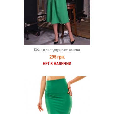
Юбка в складку ниже колена
295 грн.
НЕТ В НАЛИЧИИ