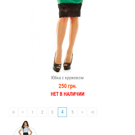
Юбка с кружевом
250 грн.
НЕТ В НАЛИЧИИ
4
|<
<
1
2
3
5
>
>|