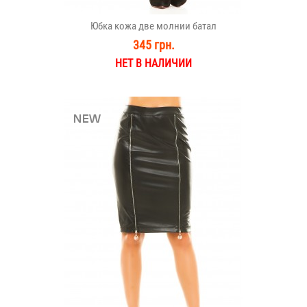
Юбка кожа две молнии батал
345 грн.
НЕТ В НАЛИЧИИ