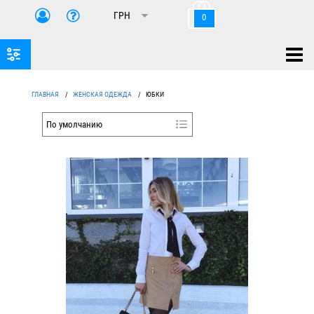
0
ГЛАВНАЯ
/
ЖЕНСКАЯ ОДЕЖДА
/
ЮБКИ