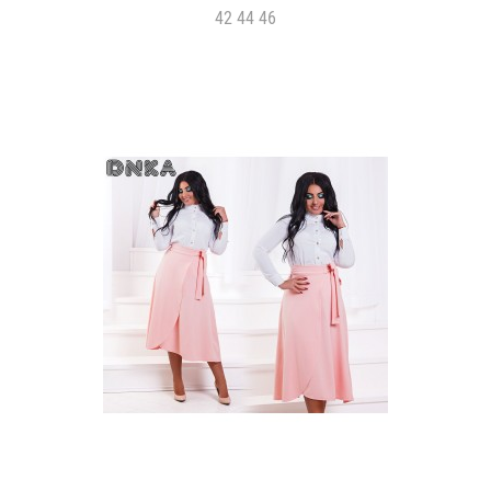
42 44 46