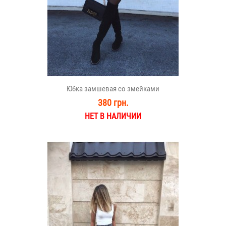
Юбка замшевая со змейками
380 грн.
НЕТ В НАЛИЧИИ