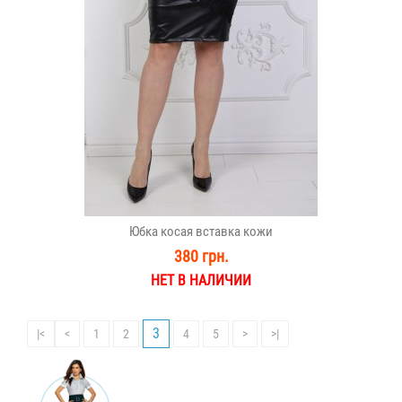
Юбка косая вставка кожи
380 грн.
НЕТ В НАЛИЧИИ
3
|<
<
1
2
4
5
>
>|