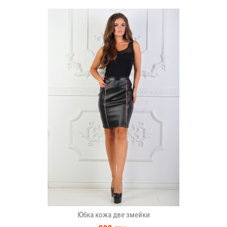
Юбка кожа две змейки