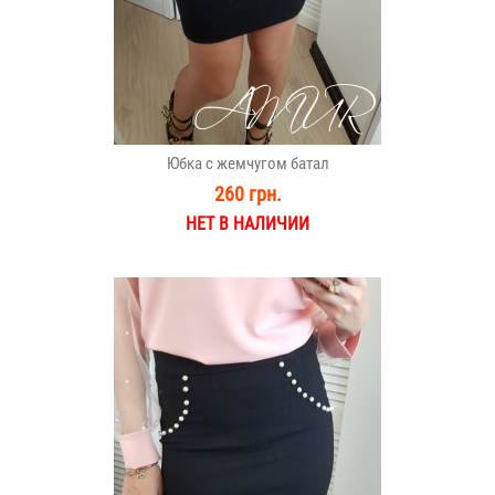
Юбка с жемчугом батал
260 грн.
НЕТ В НАЛИЧИИ