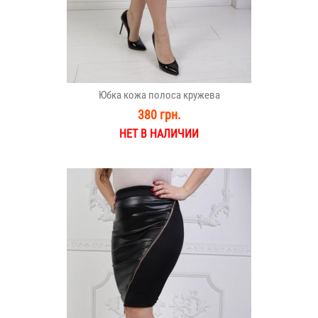
Юбка кожа полоса кружева
380 грн.
НЕТ В НАЛИЧИИ