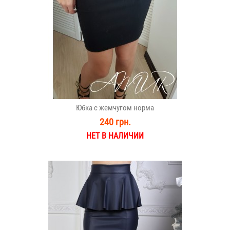
Юбка с жемчугом норма
240 грн.
НЕТ В НАЛИЧИИ