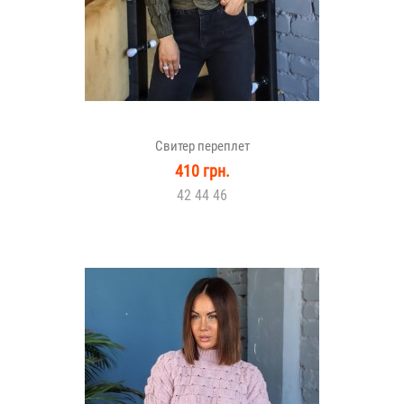
Свитер переплет
410 грн.
42 44 46