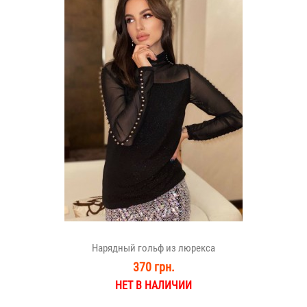
Нарядный гольф из люрекса
370 грн.
НЕТ В НАЛИЧИИ