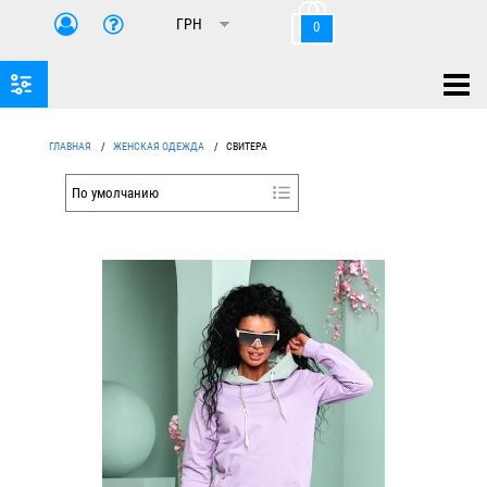
0
ГЛАВНАЯ
/
ЖЕНСКАЯ ОДЕЖДА
/
СВИТЕРА