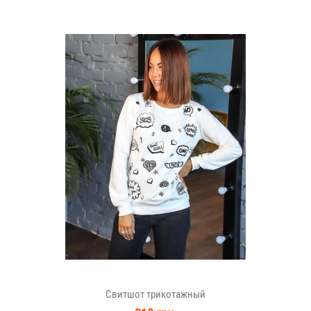
Свитшот трикотажный