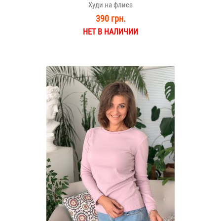
Худи на флисе
390 грн.
НЕТ В НАЛИЧИИ