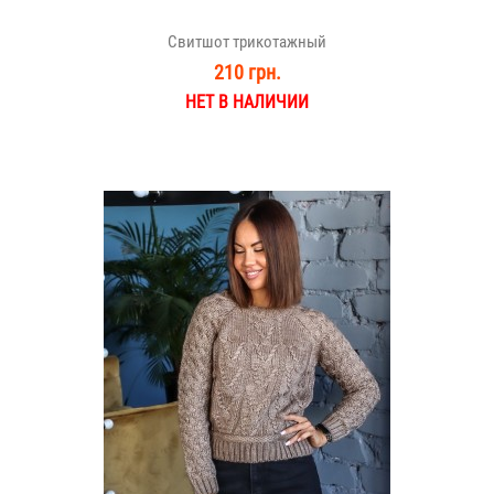
Свитшот трикотажный
210 грн.
НЕТ В НАЛИЧИИ