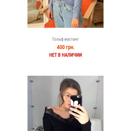
Гольф мустанг
400 грн.
НЕТ В НАЛИЧИИ