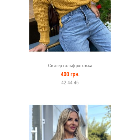
Свитер гольф рогожка
400 грн.
42 44 46