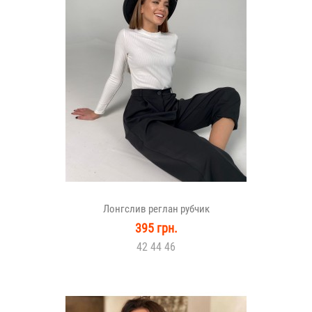
Лонгслив реглан рубчик
395 грн.
42 44 46