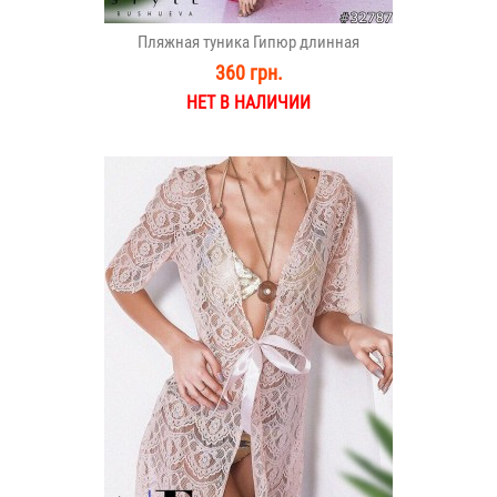
Пляжная туника Гипюр длинная
360 грн.
НЕТ В НАЛИЧИИ