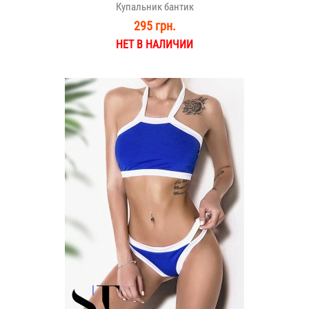
Купальник бантик
295 грн.
НЕТ В НАЛИЧИИ