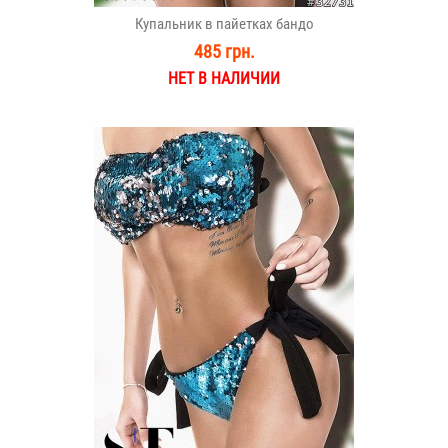
Купальник в пайетках бандо
485 грн.
НЕТ В НАЛИЧИИ