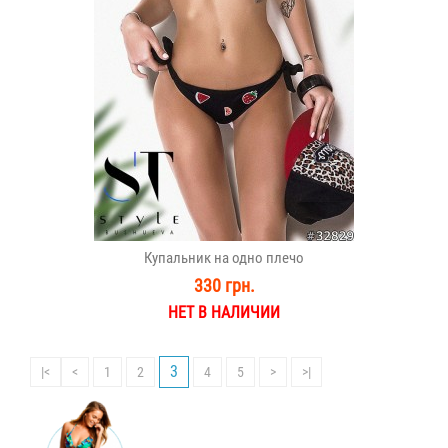
Купальник на одно плечо
330 грн.
НЕТ В НАЛИЧИИ
3
|<
<
1
2
4
5
>
>|