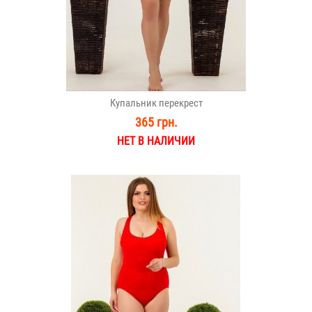
Купальник перекрест
365 грн.
НЕТ В НАЛИЧИИ