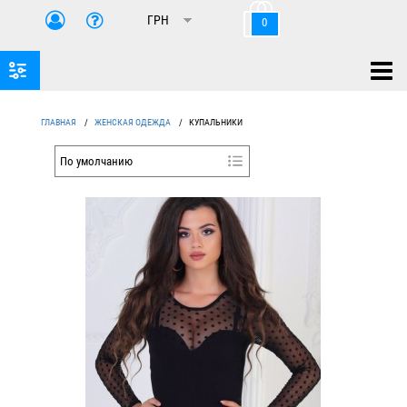
0
ГЛАВНАЯ
/
ЖЕНСКАЯ ОДЕЖДА
/
КУПАЛЬНИКИ