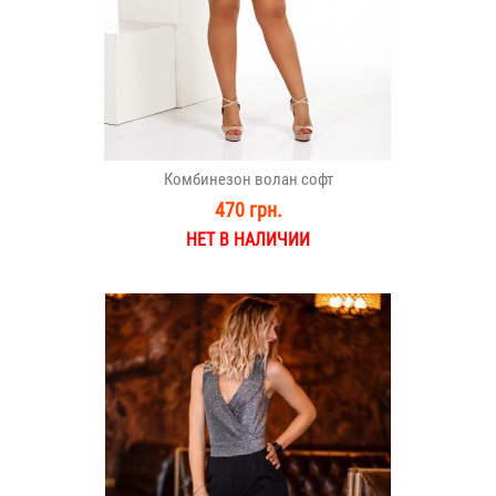
Комбинезон волан софт
470 грн.
НЕТ В НАЛИЧИИ