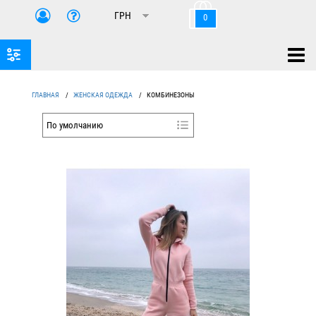
0
ГЛАВНАЯ
/
ЖЕНСКАЯ ОДЕЖДА
/
КОМБИНЕЗОНЫ