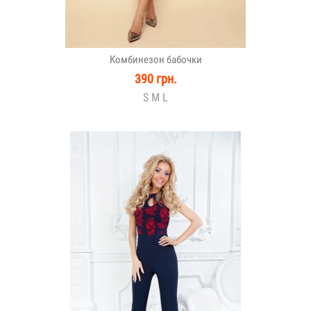
Комбинезон бабочки
390 грн.
S M L