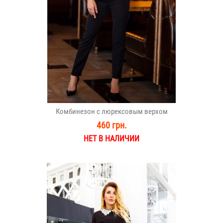
Комбинезон с люрексовым верхом
460 грн.
НЕТ В НАЛИЧИИ