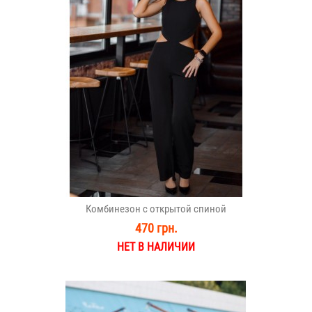
Комбинезон с открытой спиной
470 грн.
НЕТ В НАЛИЧИИ