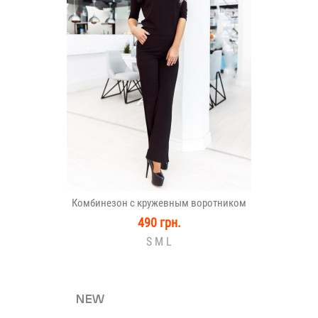
Комбинезон с кружевным воротником
490 грн.
S M L