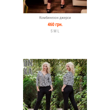
Комбинезон джерси
460 грн.
S M L