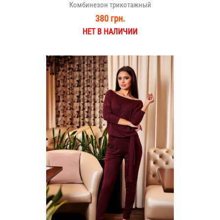
Комбинезон трикотажный
380 грн.
НЕТ В НАЛИЧИИ