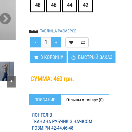
48
46
44
42
ТАБЛИЦА РАЗМЕРОВ
В КОРЗИНУ
БЫСТРЫЙ ЗАКАЗ
СУММА:
460 грн.
ОПИСАНИЕ
Отзывы о товаре (0)
ЛОНГСЛІВ
ТКАНИНА РУБЧИК З НАЧІСОМ
РОЗМІРИ 42-44,46-48