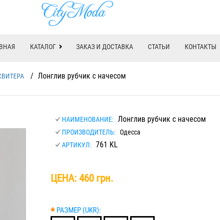
ВНАЯ
КАТАЛОГ
ЗАКАЗ И ДОСТАВКА
СТАТЬИ
КОНТАКТЫ
/
Лонглив рубчик с начесом
СВИТЕРА
Лонглив рубчик с начесом
НАИМЕНОВАНИЕ:
ПРОИЗВОДИТЕЛЬ:
Одесса
761 KL
АРТИКУЛ:
ЦЕНА:
460 грн.
*
РАЗМЕР (UKR):