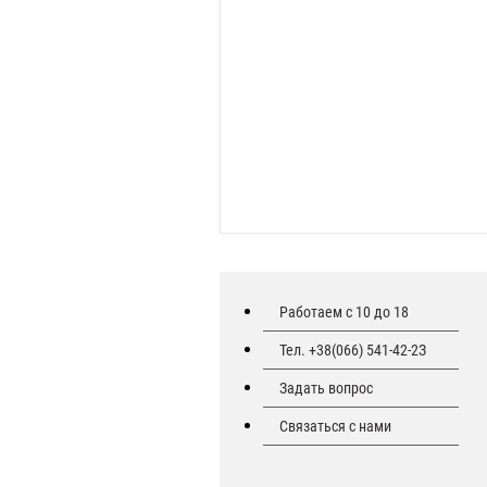
Работаем с 10 до 18
Тел. +38(066) 541-42-2З
Задать вопрос
Связаться с нами