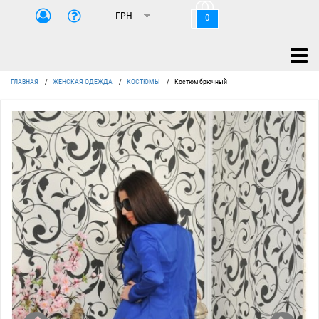
0
ГЛАВНАЯ
/
ЖЕНСКАЯ ОДЕЖДА
/
КОСТЮМЫ
/
Костюм брючный