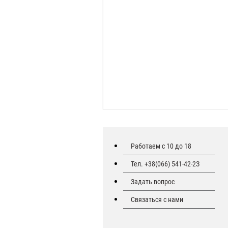
Работаем с 10 до 18
Тел. +38(066) 541-42-2З
Задать вопрос
Связаться с нами