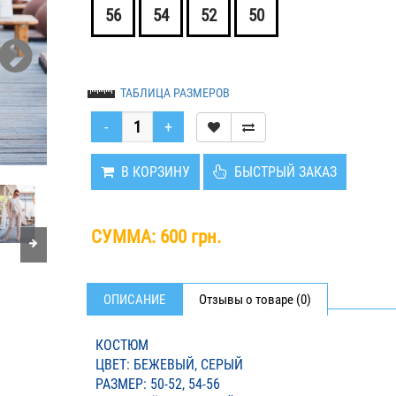
56
54
52
50
ТАБЛИЦА РАЗМЕРОВ
В КОРЗИНУ
БЫСТРЫЙ ЗАКАЗ
СУММА:
600 грн.
ОПИСАНИЕ
Отзывы о товаре (0)
КОСТЮМ
ЦВЕТ: БЕЖЕВЫЙ, СЕРЫЙ
РАЗМЕР: 50-52, 54-56