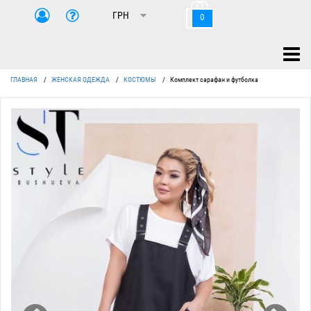
0
ГЛАВНАЯ
/
ЖЕНСКАЯ ОДЕЖДА
/
КОСТЮМЫ
/
Комплект сарафан и футболка