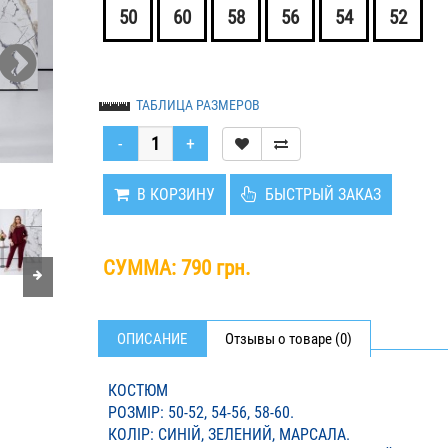
50
60
58
56
54
52
ТАБЛИЦА РАЗМЕРОВ
В КОРЗИНУ
БЫСТРЫЙ ЗАКАЗ
СУММА:
790 грн.
ОПИСАНИЕ
Отзывы о товаре (0)
КОСТЮМ
РОЗМІР: 50-52, 54-56, 58-60.
КОЛІР: СИНІЙ, ЗЕЛЕНИЙ, МАРСАЛА.