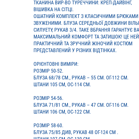
ТКАНИНА ВИР-ВО ТУРЕЧЧИНИ: КРЕП-ДАЙВІНГ,
ВІШИВКА НА СІТЦІ.
ОШАТНИЙ КОМПЛЕКТ З КЛАСИЧНИМИ БРЮКАМИ 
ЗВУЖЕНИМИ. БЛУЗА СЕРЕДНЬОЇ ДОВЖИНИ ВІЛЬ
СИЛУЕТУ, РУКАВ 3/4. ТАКЕ ВБРАННЯ ГАРАНТУЄ В
МАКСИМАЛЬНИЙ КОМФОРТ ТА ЗАТИШОК! ЦЕ НЕ
ПРАКТИЧНИЙ ТА ЗРУЧНИЙ ЖІНОЧИЙ КОСТЮМ
ПРЕДСТАВЛЕНИЙ У РІЗНИХ ВІДТІНКАХ.
ОРІЄНТОВНІ ВИМІРИ:
РОЗМІР 50-52.
БЛУЗА 68/78 СМ., РУКАВ – 55 СМ. ОГ-112 СМ.
ШТАНИ 105 СМ, ОС-114 СМ.
РОЗМІР 54-56.
БЛУЗА 71/81 СМ., РУКАВ – 47 СМ. ОГ-116 СМ.
ШТАНИ 106 СМ, ОС-122 СМ.
РОЗМІР 58-60.
БЛУЗА 75/85 ДИВ, РУКАВ 48 ОГ-124 СМ .