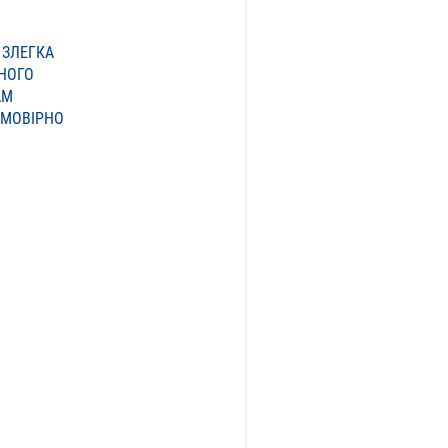
ЗЛЕГКА
НОГО
АМ
ЙМОВІРНО