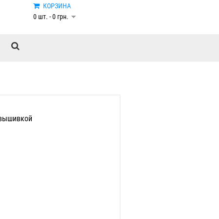
КОРЗИНА
0 шт. - 0 грн.
 вышивкой