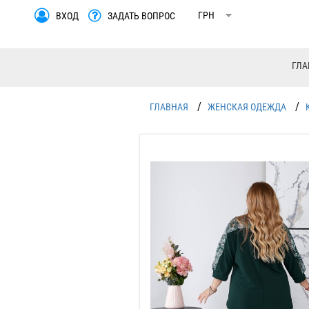
ВХОД
ЗАДАТЬ ВОПРОС
ГЛА
/
/
ГЛАВНАЯ
ЖЕНСКАЯ ОДЕЖДА