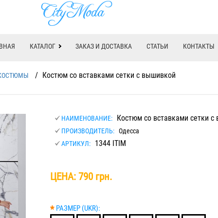
ВНАЯ
КАТАЛОГ
ЗАКАЗ И ДОСТАВКА
СТАТЬИ
КОНТАКТЫ
/
Костюм со вставками сетки с вышивкой
КОСТЮМЫ
Костюм со вставками сетки с
НАИМЕНОВАНИЕ:
ПРОИЗВОДИТЕЛЬ:
Одесса
1344 ITIM
АРТИКУЛ:
ЦЕНА:
790 грн.
*
РАЗМЕР (UKR):