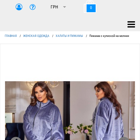
0
ГЛАВНАЯ
/
ЖЕНСКАЯ ОДЕЖДА
/
ХАЛАТЫ И ПИЖАМЫ
/
Пижама с кулиской на молнии