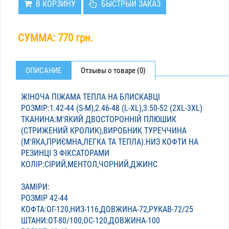
В КОРЗИНУ
БЫСТРЫЙ ЗАКАЗ
СУММА:
770 грн.
ОПИСАНИЕ
Отзывы о товаре (0)
ЖІНОЧА ПІЖАМА ТЕПЛА НА БЛИСКАВЦІ
РОЗМІР:1.42-44 (S-M),2.46-48 (L-XL),3.50-52 (2XL-3XL)
ТКАНИНА:М'ЯКИЙ ДВОСТОРОННІЙ ПЛЮШИК
(СТРИЖЕНИЙ КРОЛИК),ВИРОБНИК ТУРЕЧЧИНА
(М'ЯКА,ПРИЄМНА,ЛЕГКА ТА ТЕПЛА).НИЗ КОФТИ НА
РЕЗИНЦІ З ФІКСАТОРАМИ
КОЛІР:СІРИЙ,МЕНТОЛ,ЧОРНИЙ,ДЖИНС
ЗАМІРИ:
РОЗМІР 42-44
КОФТА:ОГ-120,НИЗ-116,ДОВЖИНА-72,РУКАВ-72/25
ШТАНИ:ОТ-80/100,ОС-120,ДОВЖИНА-100