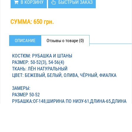
В КОРЗИНУ
БЫСТРЫЙ ЗАКАЗ
СУММА:
650 грн.
ОПИСАНИЕ
Отзывы о товаре (0)
КОСТЮМ: РУБАШКА И ШТАНЫ
РАЗМЕР: 50-52(3), 54-56(4)
ТКАНЬ: ЛЁН НАТУРАЛЬНЫЙ
ЦВЕТ: БЕЖЕВЫЙ, БЕЛЫЙ, ОЛИВА, ЧЁРНЫЙ, ФИАЛКА
ЗАМЕРЫ:
РАЗМЕР 50-52
РУБАШКА:ОГ-148,ШИРИНА ПО НИЗУ-61,ДЛИНА-65,ДЛИНА
РУКАВА-62
ШТАНЫ:ОТ-80,ОБ-122,ДЛИНА-91,ШАГОВЫЙ ШОВ-65
+-4 СМ К СЛЕД РАЗМЕРУ,ДЛИНА +-1-2 СМ