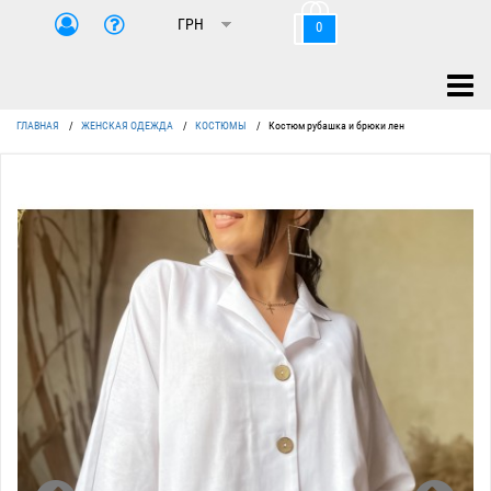
0
ГЛАВНАЯ
/
ЖЕНСКАЯ ОДЕЖДА
/
КОСТЮМЫ
/
Костюм рубашка и брюки лен