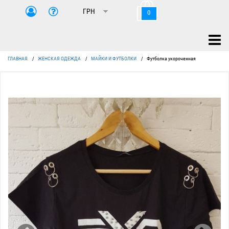
0
ГЛАВНАЯ
/
ЖЕНСКАЯ ОДЕЖДА
/
МАЙКИ И ФУТБОЛКИ
/
Футболка укороченная