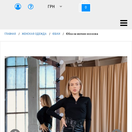
0
ГЛАВНАЯ
/
ЖЕНСКАЯ ОДЕЖДА
/
ЮБКИ
/
Юбка на молнии эко-кожа