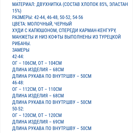
МАТЕРИАЛ: ДВУХНИТКА (СОСТАВ ХЛОПОК 85%, ЭЛАСТАН
15%)
РАЗМЕРЫ: 42-44, 46-48, 50-52, 54-56
ЦВЕТА: МОЛОЧНЫЙ, ЧЕРНЫЙ
ХУДИ С КАПЮШОНОМ, СПЕРЕДИ КАРМАН-КЕНГУРУ,
МАНЖЕТЫ И НИЗ КОФТЫ ВЫПОЛНЕНЫ ИЗ ТУРЕЦКОЙ
РИБАНЫ.
ЗАМЕРЫ
42-44:
ОГ – 106СМ, ОТ – 104СМ
ДЛИНА ИЗДЕЛИЯ – 68СМ
ДЛИНА РУКАВА ПО ВНУТР.ШВУ – 50СМ
46-48:
ОГ – 112СМ, ОТ – 110СМ
ДЛИНА ИЗДЕЛИЯ – 68СМ
ДЛИНА РУКАВА ПО ВНУТР.ШВУ – 50СМ
50-52:
ОГ – 120СМ, ОТ – 120СМ
ДЛИНА ИЗДЕЛИЯ – 69СМ
ДЛИНА РУКАВА ПО ВНУТР.ШВУ – 50СМ