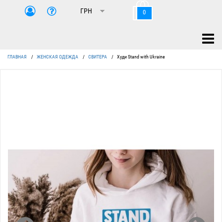
0
ГЛАВНАЯ
/
ЖЕНСКАЯ ОДЕЖДА
/
СВИТЕРА
/
Худи Stand with Ukraine