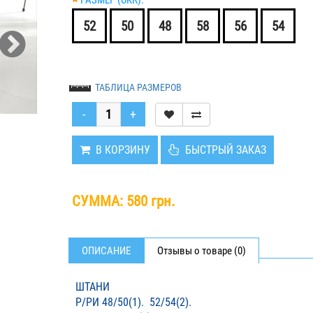
*
РАЗМЕР (UKR):
52
50
48
58
56
54
ТАБЛИЦА РАЗМЕРОВ
В КОРЗИНУ
БЫСТРЫЙ ЗАКАЗ
СУММА:
580 грн.
ОПИСАНИЕ
Отзывы о товаре (0)
ШТАНИ
Р/РИ 48/50(1). 52/54(2).