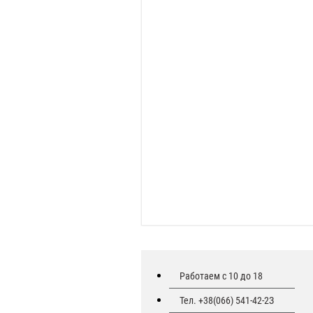
Работаем с 10 до 18
Тел. +38(066) 541-42-2З