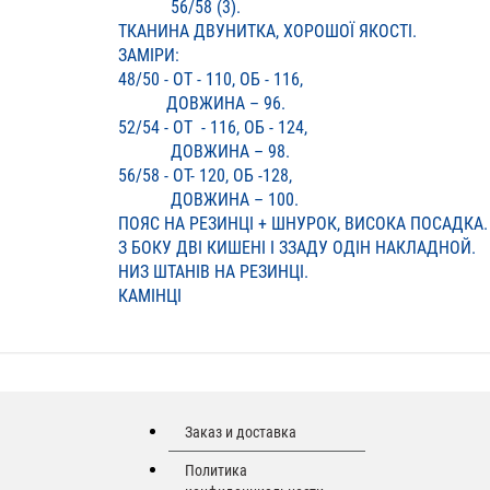
56/58 (3).
ТКАНИНА ДВУНИТКА, ХОРОШОЇ ЯКОСТІ.
ЗАМІРИ:
48/50 - ОТ - 110, ОБ - 116,
ДОВЖИНА – 96.
52/54 - ОТ - 116, ОБ - 124,
ДОВЖИНА – 98.
56/58 - ОТ- 120, ОБ -128,
ДОВЖИНА – 100.
ПОЯС НА РЕЗИНЦІ + ШНУРОК, ВИСОКА ПОСАДКА.
З БОКУ ДВІ КИШЕНІ І ЗЗАДУ ОДІН НАКЛАДНОЙ.
НИЗ ШТАНІВ НА РЕЗИНЦІ.
КАМІНЦІ
Заказ и доставка
Политика