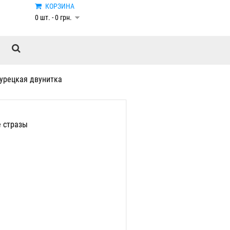
КОРЗИНА
0 шт. - 0 грн.
урецкая двунитка
 стразы