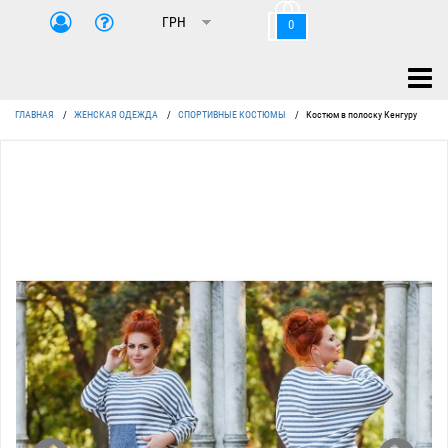
0
ГЛАВНАЯ
/
ЖЕНСКАЯ ОДЕЖДА
/
СПОРТИВНЫЕ КОСТЮМЫ
/
Костюм в полоску Кенгуру