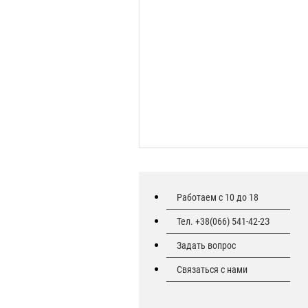
Работаем с 10 до 18
Тел. +38(066) 541-42-2З
Задать вопрос
Связаться с нами