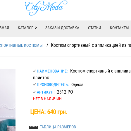
ВНАЯ
КАТАЛОГ
ЗАКАЗ И ДОСТАВКА
СТАТЬИ
КОНТАКТЫ
/
Костюм спортивный с аппликацией из п
СПОРТИВНЫЕ КОСТЮМЫ
Костюм спортивный с апплика
НАИМЕНОВАНИЕ:
пайеток
ПРОИЗВОДИТЕЛЬ:
Одесса
2312 РО
АРТИКУЛ:
НЕТ В НАЛИЧИИ
ЦЕНА:
640 грн.
ТАБЛИЦА РАЗМЕРОВ