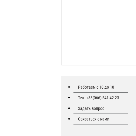
Работаем с 10 до 18
Тел. +38(066) 541-42-2З
Задать вопрос
Связаться с нами