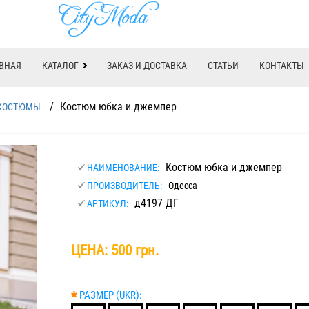
ВНАЯ
КАТАЛОГ
ЗАКАЗ И ДОСТАВКА
СТАТЬИ
КОНТАКТЫ
/
Костюм юбка и джемпер
КОСТЮМЫ
Костюм юбка и джемпер
НАИМЕНОВАНИЕ:
ПРОИЗВОДИТЕЛЬ:
Одесса
д4197 ДГ
АРТИКУЛ:
ЦЕНА:
500 грн.
*
РАЗМЕР (UKR):