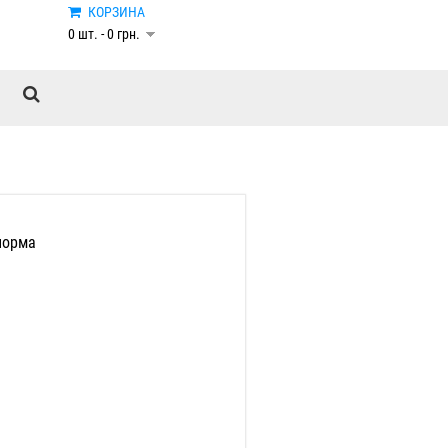
КОРЗИНА
0 шт. - 0 грн.
норма