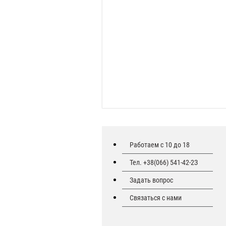
Работаем с 10 до 18
Тел. +38(066) 541-42-2З
Задать вопрос
Связаться с нами