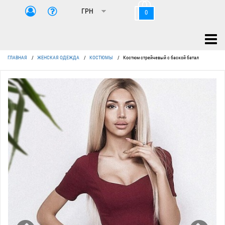
0
ГЛАВНАЯ
/
ЖЕНСКАЯ ОДЕЖДА
/
КОСТЮМЫ
/
Костюм стрейчевый с баской батал