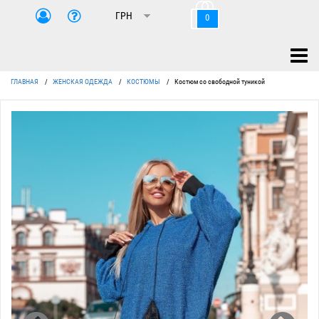
0
ГЛАВНАЯ
/
ЖЕНСКАЯ ОДЕЖДА
/
КОСТЮМЫ
/
Костюм со свободной туникой