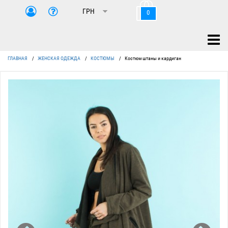
0
ГЛАВНАЯ
/
ЖЕНСКАЯ ОДЕЖДА
/
КОСТЮМЫ
/
Костюм штаны и кардиган