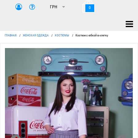
0
ГЛАВНАЯ
/
ЖЕНСКАЯ ОДЕЖДА
/
КОСТЮМЫ
/
Костюм с юбкой в клетку