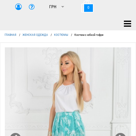
0
ГЛАВНАЯ
/
ЖЕНСКАЯ ОДЕЖДА
/
КОСТЮМЫ
/
Костюм с юбкой гофре