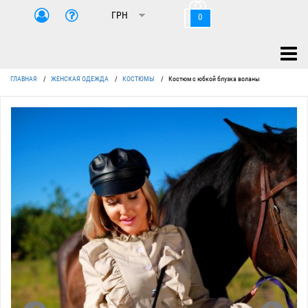
0
ГЛАВНАЯ
/
ЖЕНСКАЯ ОДЕЖДА
/
КОСТЮМЫ
/
Костюм с юбкой блузка воланы