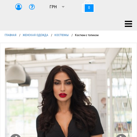
0
ГЛАВНАЯ
/
ЖЕНСКАЯ ОДЕЖДА
/
КОСТЮМЫ
/
Костюм с топиком