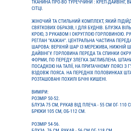
ТКАНИНА ПРО-ВО ТУРЕЧЧИНИ : КРЕП-ДАЙВІНГ, 
СІТЦІ.
ЖІНОЧИЙ ТА СТИЛЬНИЙ КОМПЛЕКТ, ЯКИЙ ПІДІЙД
СВЯТКОВИХ ОБРАЗІВ, І ДЛЯ БУДНІВ. БЛУЗКА ВІЛ
КРОЮ, З РУКАВОМ І ОКРУГЛОЮ ГОРЛОВИНОЮ. Р
РЕГЛАН "КАЖАН". ЦЕНТРАЛЬНА ЧАСТИНА ПЕРЕДА
ШАРОВА: ВЕРХНІЙ ШАР ІЗ МЕРЕЖИВА, НИЖНІЙ ША
ДАЙВІНГУ. ГОРЛОВИНА ПЕРЕДА ТА СПИНКИ ОКРУ
ФОРМИ, ПО ПЕРЕДУ ЗЛЕГКА ЗАГЛИБЛЕНА. ШТАНИ
ПОСАДКОЮ НА ТАЛІЇ, НА ПРИТАЧНОМУ ПОЯСІ З 
ВЗДОВЖ ПОЯСА. НА ПЕРЕДНІХ ПОЛОВИНКАХ ШТ
РОЗТАШОВАНІ ПОХИЛІ БІЧНІ КИШЕНІ.
ВИМІРИ:
РОЗМІР 50-52.
БЛУЗА 75 СМ, РУКАВ ВІД ПЛЕЧА - 55 СМ ОГ- 110 С
БРЮКИ 105 СМ, ОБ-112 СМ.
РОЗМІР 54-56.
БЛУЗА 76 СМ, РУКАВ - 56 СМ ОГ- 118 СМ