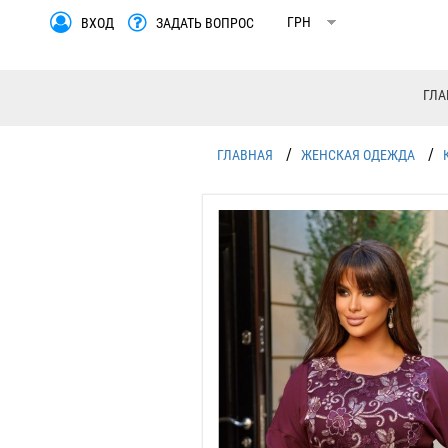
ВХОД
ЗАДАТЬ ВОПРОС
ГЛА
/
/
ГЛАВНАЯ
ЖЕНСКАЯ ОДЕЖДА