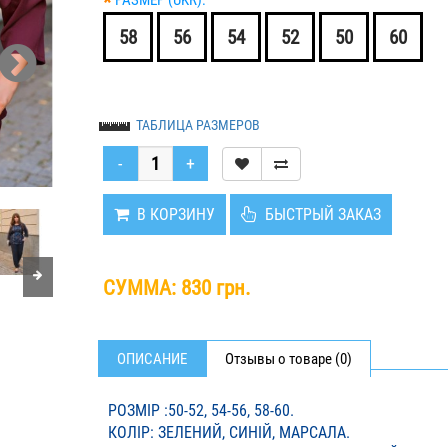
*
РАЗМЕР (UKR):
58
56
54
52
50
60
ТАБЛИЦА РАЗМЕРОВ
В КОРЗИНУ
БЫСТРЫЙ ЗАКАЗ
СУММА:
830 грн.
ОПИСАНИЕ
Отзывы о товаре (0)
РОЗМІР :50-52, 54-56, 58-60.
КОЛІР: ЗЕЛЕНИЙ, СИНІЙ, МАРСАЛА.