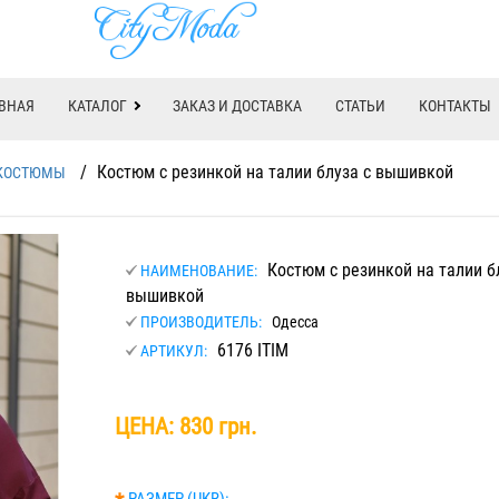
ВНАЯ
КАТАЛОГ
ЗАКАЗ И ДОСТАВКА
СТАТЬИ
КОНТАКТЫ
/
Костюм с резинкой на талии блуза с вышивкой
КОСТЮМЫ
Костюм с резинкой на талии б
НАИМЕНОВАНИЕ:
вышивкой
ПРОИЗВОДИТЕЛЬ:
Одесса
6176 ITIM
АРТИКУЛ:
ЦЕНА:
830 грн.