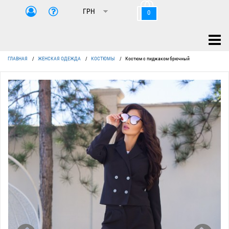
0
ГЛАВНАЯ
/
ЖЕНСКАЯ ОДЕЖДА
/
КОСТЮМЫ
/
Костюм с пиджаком брючный