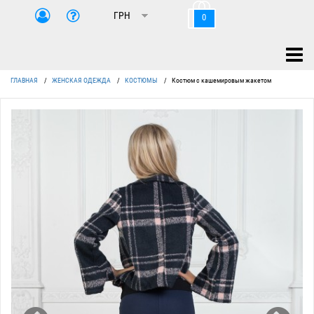
0
ГЛАВНАЯ
/
ЖЕНСКАЯ ОДЕЖДА
/
КОСТЮМЫ
/
Костюм с кашемировым жакетом