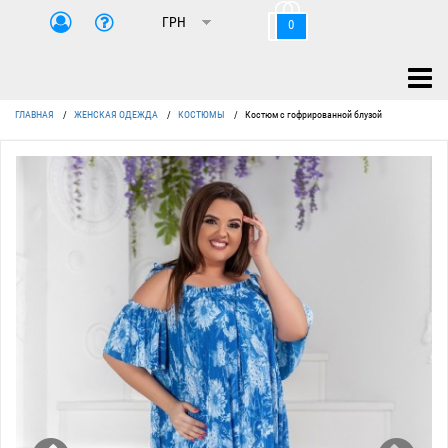
0
ГЛАВНАЯ
/
ЖЕНСКАЯ ОДЕЖДА
/
КОСТЮМЫ
/
Костюм с гофрированной блузой