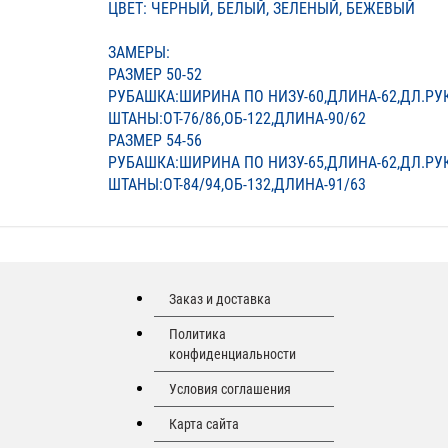
ЦВЕТ: ЧЕРНЫЙ, БЕЛЫЙ, ЗЕЛЕНЫЙ, БЕЖЕВЫЙ
ЗАМЕРЫ:
РАЗМЕР 50-52
РУБАШКА:ШИРИНА ПО НИЗУ-60,ДЛИНА-62,ДЛ.РУ
ШТАНЫ:ОТ-76/86,ОБ-122,ДЛИНА-90/62
РАЗМЕР 54-56
РУБАШКА:ШИРИНА ПО НИЗУ-65,ДЛИНА-62,ДЛ.РУ
ШТАНЫ:ОТ-84/94,ОБ-132,ДЛИНА-91/63
Заказ и доставка
Политика
конфиденциальности
Условия соглашения
Карта сайта