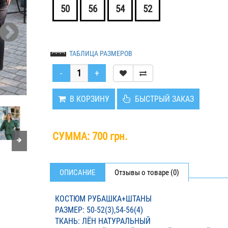
50
56
54
52
ТАБЛИЦА РАЗМЕРОВ
В КОРЗИНУ
БЫСТРЫЙ ЗАКАЗ
СУММА:
700 грн.
ОПИСАНИЕ
Отзывы о товаре (0)
КОСТЮМ РУБАШКА+ШТАНЫ
РАЗМЕР: 50-52(3),54-56(4)
ТКАНЬ: ЛЁН НАТУРАЛЬНЫЙ