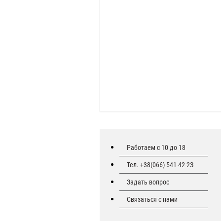
Работаем с 10 до 18
Тел. +38(066) 541-42-2З
Задать вопрос
Связаться с нами