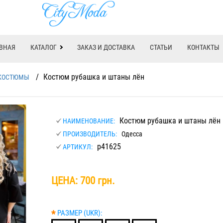
ВНАЯ
КАТАЛОГ
ЗАКАЗ И ДОСТАВКА
СТАТЬИ
КОНТАКТЫ
/
Костюм рубашка и штаны лён
КОСТЮМЫ
Костюм рубашка и штаны лён
НАИМЕНОВАНИЕ:
ПРОИЗВОДИТЕЛЬ:
Одесса
р41625
АРТИКУЛ:
ЦЕНА:
700 грн.
*
РАЗМЕР (UKR):