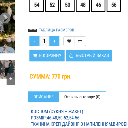
54
52
50
48
46
56
ТАБЛИЦА РАЗМЕРОВ
В КОРЗИНУ
БЫСТРЫЙ ЗАКАЗ
СУММА:
770 грн.
ОПИСАНИЕ
Отзывы о товаре (0)
КОСТЮМ (СУКНЯ + ЖАКЕТ)
РОЗМІР:46-48,50-52,54-56
ТКАНИНА:КРЕП ДАЙВІНГ З НАПИЛЕННЯМ,ВИРОБ