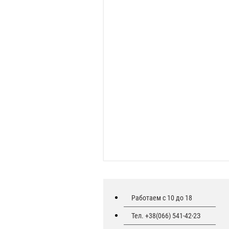
Работаем с 10 до 18
Тел. +38(066) 541-42-2З