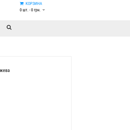
КОРЗИНА
0 шт. - 0 грн.
ужева