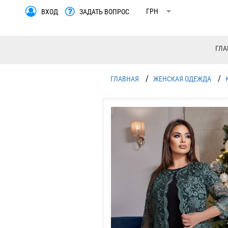
ВХОД
ЗАДАТЬ ВОПРОС
ГЛА
/
/
ГЛАВНАЯ
ЖЕНСКАЯ ОДЕЖДА