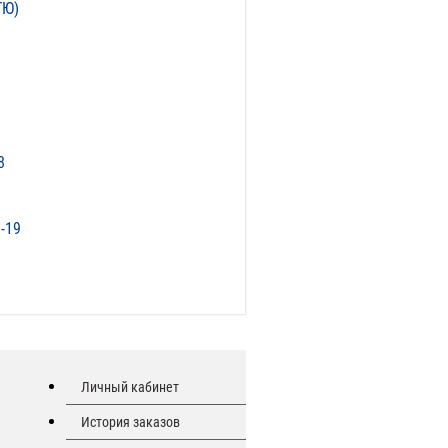
ТЮ)
8
-19
Личный кабинет
История заказов