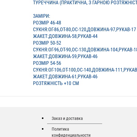
ТУРЕЧЧИНА (ПРАКТИЧНА, З ГАРНОЮ РОЗТЯЖНІС
ЗАМІРИ:
РОЗМІР 46-48
СУКНЯ:ОГ-86,ОТ-80,ОС-120,ДОВЖИНА-97,РУКАВ-17
ЖАКЕТ:ДОВЖИНА-58,РУКАВ-44
РОЗМІР 50-52
СУКНЯ:ОГ-96,ОТ-90,ОС-130,ДОВЖИНА-104,РУКАВ-1
ЖАКЕТ:ДОВЖИНА-59,РУКАВ-46
РОЗМІР 54-56
СУКНЯ:ОГ-106,ОТ-100,ОС-140,ДОВЖИНА-111,РУКАВ
ЖАКЕТ:ДОВЖИНА-61,РУКАВ-46
РОЗТЯЖНІСТЬ +10 СМ
Заказ и доставка
Политика
конфиденциальности