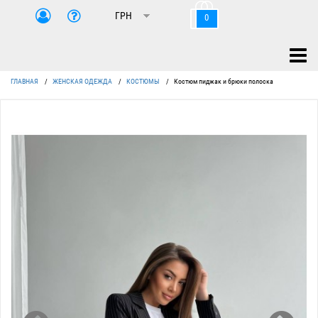
0
ГЛАВНАЯ
/
ЖЕНСКАЯ ОДЕЖДА
/
КОСТЮМЫ
/
Костюм пиджак и брюки полоска