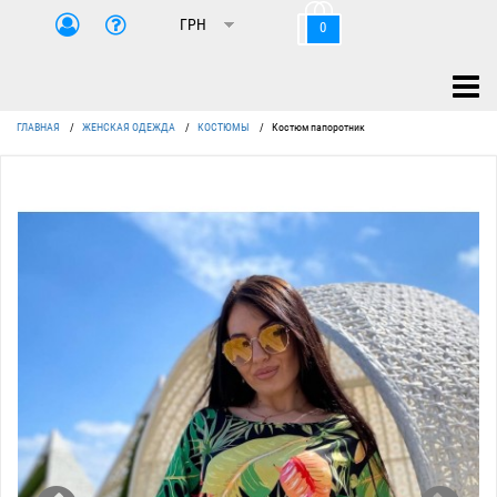
0
ГЛАВНАЯ
/
ЖЕНСКАЯ ОДЕЖДА
/
КОСТЮМЫ
/
Костюм папоротник