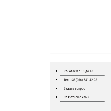
Работаем с 10 до 18
Тел. +38(066) 541-42-2З
Задать вопрос
Связаться с нами