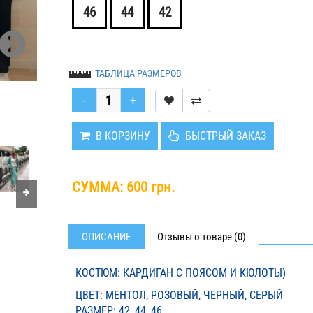
46
44
42
ТАБЛИЦА РАЗМЕРОВ
В КОРЗИНУ
БЫСТРЫЙ ЗАКАЗ
СУММА:
600 грн.
ОПИСАНИЕ
Отзывы о товаре (0)
КОСТЮМ: КАРДИГАН С ПОЯСОМ И КЮЛОТЫ)
ЦВЕТ: МЕНТОЛ, РОЗОВЫЙ, ЧЕРНЫЙ, СЕРЫЙ
РАЗМЕР: 42, 44, 46