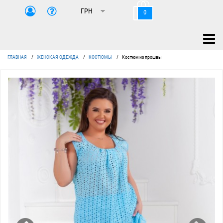
0
ГЛАВНАЯ
/
ЖЕНСКАЯ ОДЕЖДА
/
КОСТЮМЫ
/
Костюм из прошвы