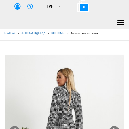
0
ГЛАВНАЯ
/
ЖЕНСКАЯ ОДЕЖДА
/
КОСТЮМЫ
/
Костюм гусиная лапка